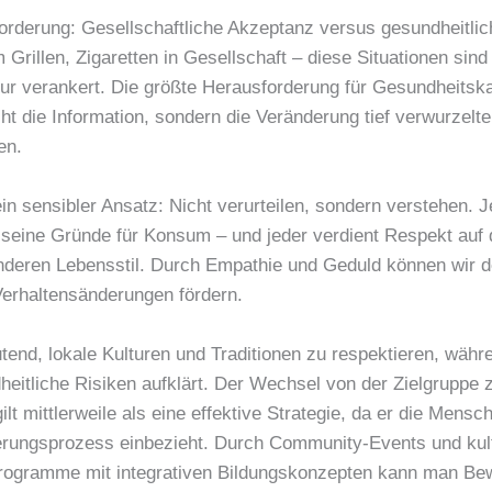
orderung: Gesellschaftliche Akzeptanz versus gesundheitlic
 Grillen, Zigaretten in Gesellschaft – diese Situationen sind t
tur verankert. Die größte Herausforderung für Gesundheits
cht die Information, sondern die Veränderung tief verwurzelte
en.
ein sensibler Ansatz: Nicht verurteilen, sondern verstehen. 
seine Gründe für Konsum – und jeder verdient Respekt au
deren Lebensstil. Durch Empathie und Geduld können wir d
Verhaltensänderungen fördern.
utend, lokale Kulturen und Traditionen zu respektieren, wäh
heitliche Risiken aufklärt. Der Wechsel von der Zielgruppe 
gilt mittlerweile als eine effektive Strategie, da er die Mensch
rungsprozess einbezieht. Durch Community-Events und kult
ogramme mit integrativen Bildungskonzepten kann man Be