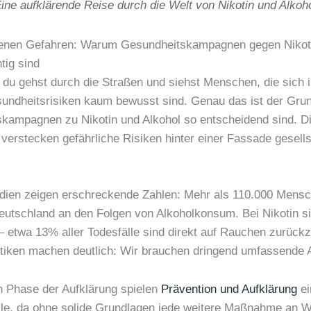
ine aufklärende Reise durch die Welt von Nikotin und Alkoh
genen Gefahren: Warum Gesundheitskampagnen gegen Nikot
tig sind
r, du gehst durch die Straßen und siehst Menschen, die sich i
undheitsrisiken kaum bewusst sind. Genau das ist der Gru
kampagnen zu Nikotin und Alkohol so entscheidend sind. Di
verstecken gefährliche Risiken hinter einer Fassade gesells
udien zeigen erschreckende Zahlen: Mehr als 110.000 Mens
Deutschland an den Folgen von Alkoholkonsum. Bei Nikotin si
– etwa 13% aller Todesfälle sind direkt auf Rauchen zurückz
stiken machen deutlich: Wir brauchen dringend umfassende 
en Phase der Aufklärung spielen
Prävention und Aufklärung
ei
lle, da ohne solide Grundlagen jede weitere Maßnahme an 