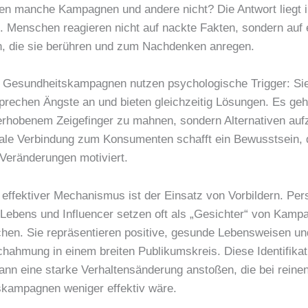
n manche Kampagnen und andere nicht? Die Antwort liegt i
. Menschen reagieren nicht auf nackte Fakten, sondern auf 
, die sie berühren und zum Nachdenken anregen.
e Gesundheitskampagnen nutzen psychologische Trigger: Si
prechen Ängste an und bieten gleichzeitig Lösungen. Es geht
erhobenem Zeigefinger zu mahnen, sondern Alternativen auf
ale Verbindung zum Konsumenten schafft ein Bewusstsein, 
 Veränderungen motiviert.
r effektiver Mechanismus ist der Einsatz von Vorbildern. Pe
n Lebens und Influencer setzen oft als „Gesichter“ von Kamp
chen. Sie repräsentieren positive, gesunde Lebensweisen un
hahmung in einem breiten Publikumskreis. Diese Identifikat
kann eine starke Verhaltensänderung anstoßen, die bei reine
skampagnen weniger effektiv wäre.