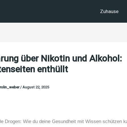
Zuhause
rung über Nikotin und Alkohol:
enseiten enthüllt
rolin_weber
/
August 22, 2025
le Drogen: Wie du deine Gesundheit mit Wissen schützen k