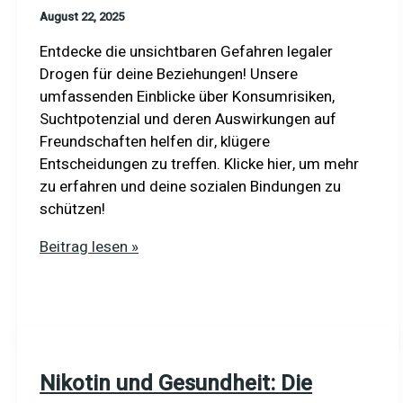
August 22, 2025
Entdecke die unsichtbaren Gefahren legaler
Drogen für deine Beziehungen! Unsere
umfassenden Einblicke über Konsumrisiken,
Suchtpotenzial und deren Auswirkungen auf
Freundschaften helfen dir, klügere
Entscheidungen zu treffen. Klicke hier, um mehr
zu erfahren und deine sozialen Bindungen zu
schützen!
Die
Beitrag lesen »
Schattenseiten
legaler
Drogen:
Einfluss
auf
Nikotin und Gesundheit: Die
soziale