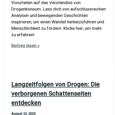
Vorurteilen auf das Verständnis von
Drogenkonsum. Lass dich von aufschlussreichen
Analysen und bewegenden Geschichten
inspirieren, um einen Wandel herbeizuführen und
Menschlichkeit zu fördern. Klicke hier, um mehr
zu erfahren!
Stigmatisierung
Beitrag lesen »
von
Drogenkonsumenten:
Licht
und
Schatten
Langzeitfolgen von Drogen: Die
verstehen
verborgenen Schattenseiten
entdecken
August 22, 2025