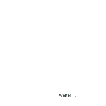
Weiter
→