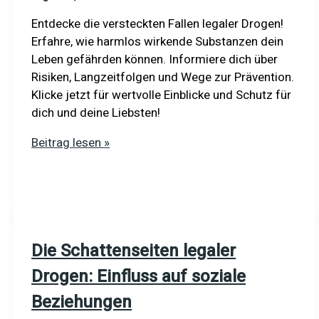
Entdecke die versteckten Fallen legaler Drogen!
Erfahre, wie harmlos wirkende Substanzen dein
Leben gefährden können. Informiere dich über
Risiken, Langzeitfolgen und Wege zur Prävention.
Klicke jetzt für wertvolle Einblicke und Schutz für
dich und deine Liebsten!
Langzeitfolgen
Beitrag lesen »
von
Drogen:
Die
verborgenen
Schattenseiten
Die Schattenseiten legaler
entdecken
Drogen: Einfluss auf soziale
Beziehungen