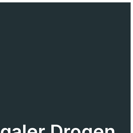
egaler Drogen