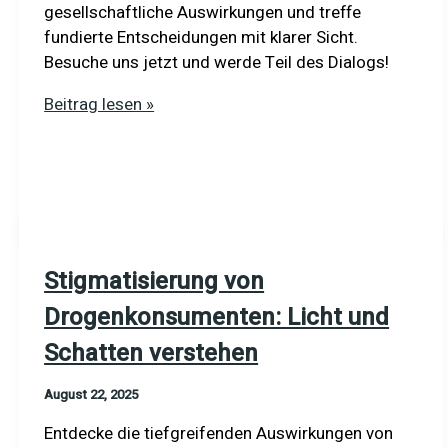
gesellschaftliche Auswirkungen und treffe
fundierte Entscheidungen mit klarer Sicht.
Besuche uns jetzt und werde Teil des Dialogs!
Legalisierung
Beitrag lesen »
psychoaktiver
Substanzen:
Risiken
und
Schattenseiten
entdecken
Stigmatisierung von
Drogenkonsumenten: Licht und
Schatten verstehen
August 22, 2025
Entdecke die tiefgreifenden Auswirkungen von