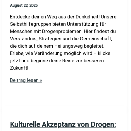
August 22, 2025
Entdecke deinen Weg aus der Dunkelheit! Unsere
Selbsthilfegruppen bieten Unterstützung für
Menschen mit Drogenproblemen. Hier findest du
Verständnis, Strategien und die Gemeinschaft,
die dich auf deinem Heilungsweg begleitet.
Erlebe, wie Veränderung möglich wird – klicke
jetzt und beginne deine Reise zur besseren
Zukunft!
Selbsthilfegruppen
Beitrag lesen »
für
Drogenkonsumenten:
Wege
aus
der
Kulturelle Akzeptanz von Drogen:
Dunkelheit